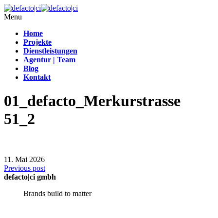
Menu
Home
Projekte
Dienstleistungen
Agentur | Team
Blog
Kontakt
01_defacto_Merkurstrasse
51_2
11. Mai 2026
Previous post
defacto|ci gmbh
Brands build to matter