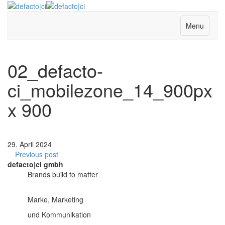
Menu
02_defacto-
ci_mobilezone_14_900px
x 900
29. April 2024
Previous post
defacto|ci gmbh
Brands build to matter
Marke, Marketing
und Kommunikation