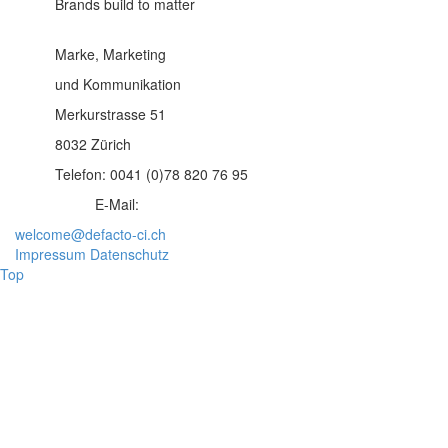
Brands build to matter
Marke, Marketing
und Kommunikation
Merkurstrasse 51
8032 Zürich
Telefon: 0041 (0)78 820 76 95
E-Mail:
welcome@defacto-ci.ch
Impressum
Datenschutz
Top