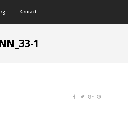
og
Kontakt
NN_33-1