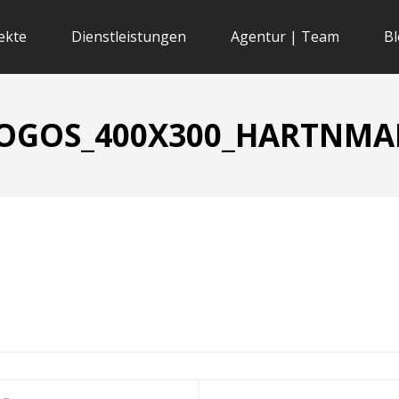
ekte
Dienstleistungen
Agentur | Team
Bl
GOS_400X300_HARTNMA