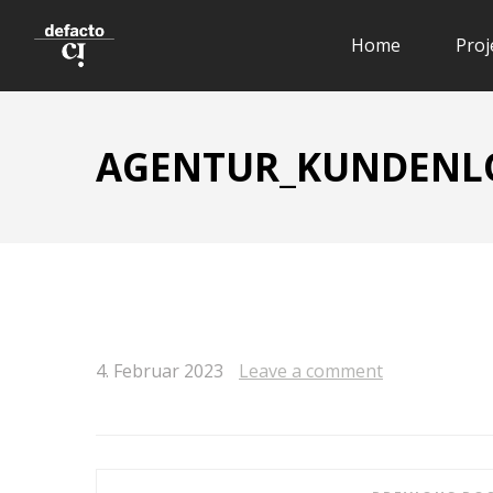
Home
Proj
AGENTUR_KUNDENLO
4. Februar 2023
Leave a comment