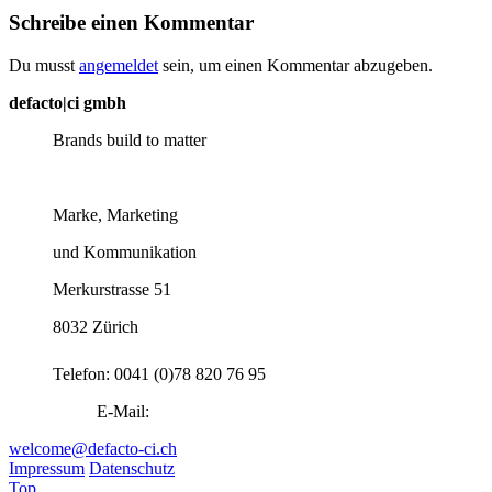
Schreibe einen Kommentar
Du musst
angemeldet
sein, um einen Kommentar abzugeben.
defacto|ci gmbh
Brands build to matter
Marke, Marketing
und Kommunikation
Merkurstrasse 51
8032 Zürich
Telefon: 0041 (0)78 820 76 95
E-Mail:
welcome@defacto-ci.ch
Impressum
Datenschutz
Top