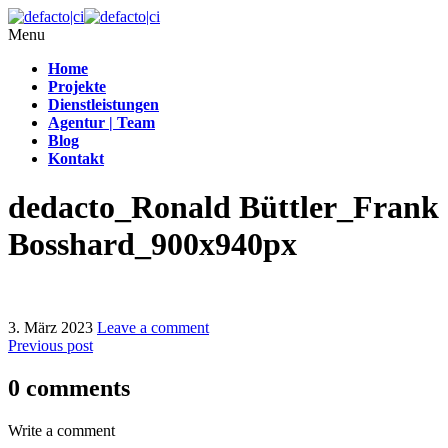
Menu
Home
Projekte
Dienstleistungen
Agentur | Team
Blog
Kontakt
dedacto_Ronald Büttler_Frank
Bosshard_900x940px
3. März 2023
Leave a comment
Previous post
0 comments
Write a comment