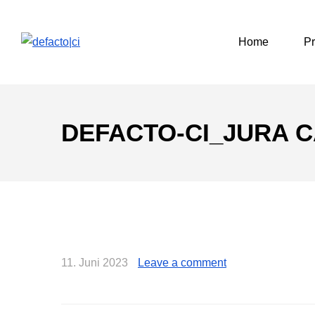
Home
Pr
DEFACTO-CI_JURA C
11. Juni 2023
Leave a comment