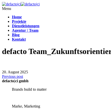
Menu
Home
Projekte
Dienstleistungen
Agentur | Team
Blog
Kontakt
defacto Team_Zukunftsorientie
20. August 2025
Previous post
defacto|ci gmbh
Brands build to matter
Marke, Marketing