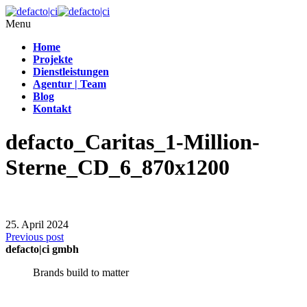
Menu
Home
Projekte
Dienstleistungen
Agentur | Team
Blog
Kontakt
defacto_Caritas_1-Million-
Sterne_CD_6_870x1200
25. April 2024
Previous post
defacto|ci gmbh
Brands build to matter