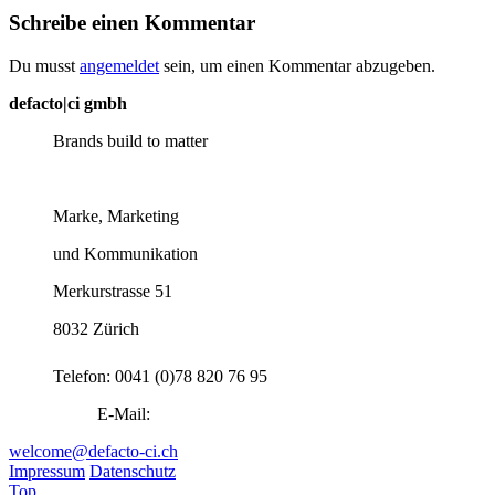
Schreibe einen Kommentar
Du musst
angemeldet
sein, um einen Kommentar abzugeben.
defacto|ci gmbh
Brands build to matter
Marke, Marketing
und Kommunikation
Merkurstrasse 51
8032 Zürich
Telefon: 0041 (0)78 820 76 95
E-Mail:
welcome@defacto-ci.ch
Impressum
Datenschutz
Top