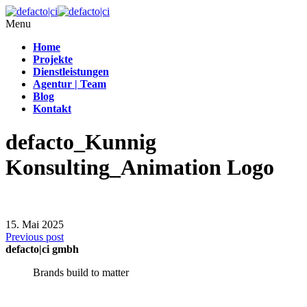
Menu
Home
Projekte
Dienstleistungen
Agentur | Team
Blog
Kontakt
defacto_Kunnig
Konsulting_Animation Logo
15. Mai 2025
Previous post
defacto|ci gmbh
Brands build to matter