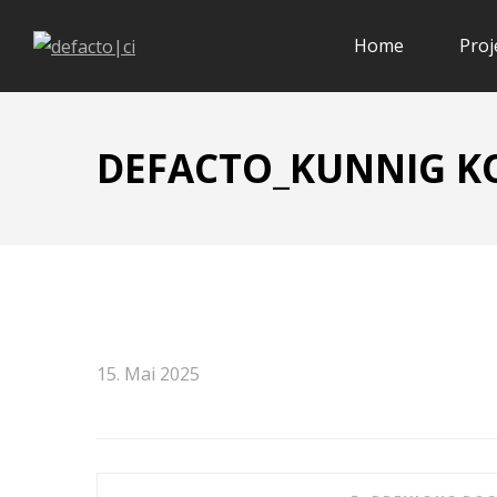
Home
Proj
DEFACTO_KUNNIG K
15. Mai 2025