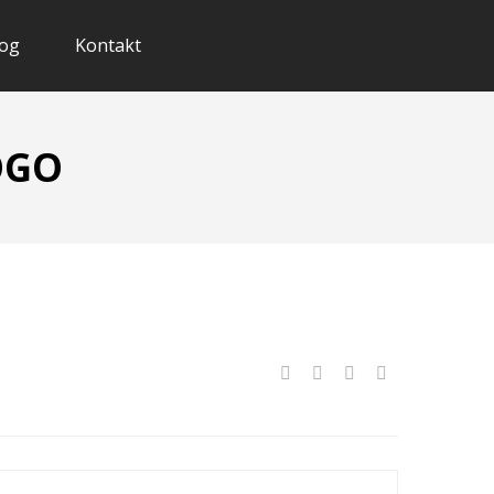
og
Kontakt
OGO