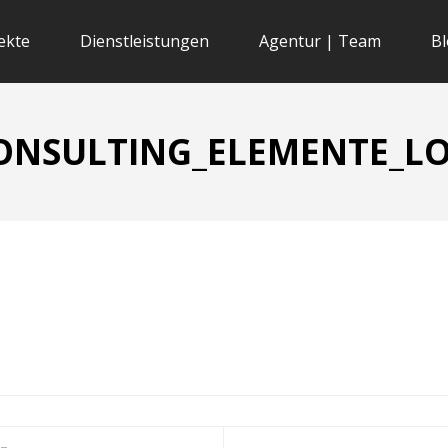
ekte
Dienstleistungen
Agentur | Team
Bl
ONSULTING_ELEMENTE_L