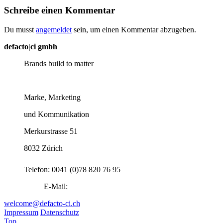
Schreibe einen Kommentar
Du musst
angemeldet
sein, um einen Kommentar abzugeben.
defacto|ci gmbh
Brands build to matter
Marke, Marketing
und Kommunikation
Merkurstrasse 51
8032 Zürich
Telefon: 0041 (0)78 820 76 95
E-Mail:
welcome@defacto-ci.ch
Impressum
Datenschutz
Top