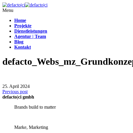
Menu
Home
Projekte
Dienstleistungen
Agentur | Team
Blog
Kontakt
defacto_Webs_mz_Grundkonzep
25. April 2024
Previous post
defacto|ci gmbh
Brands build to matter
Marke, Marketing