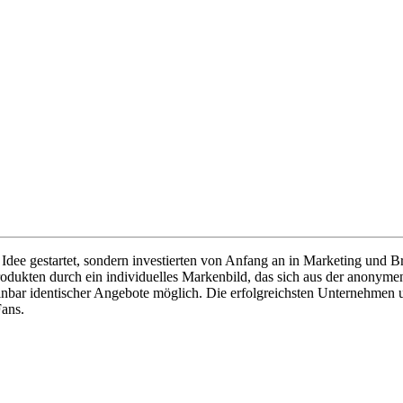
n Idee gestartet, sondern investierten von Anfang an in Marketing un
ukten durch ein individuelles Markenbild, das sich aus der anonyme
einbar identischer Angebote möglich. Die erfolgreichsten Unternehmen 
ans.