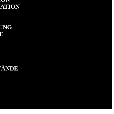
ATION
UNG
E
TÄNDE