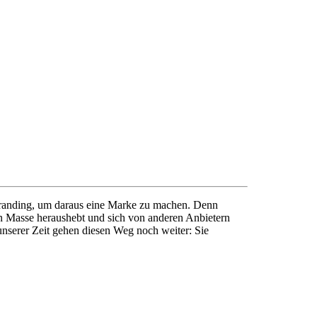
d Branding, um daraus eine Marke zu machen. Denn
n Masse heraushebt und sich von anderen Anbietern
unserer Zeit gehen diesen Weg noch weiter: Sie