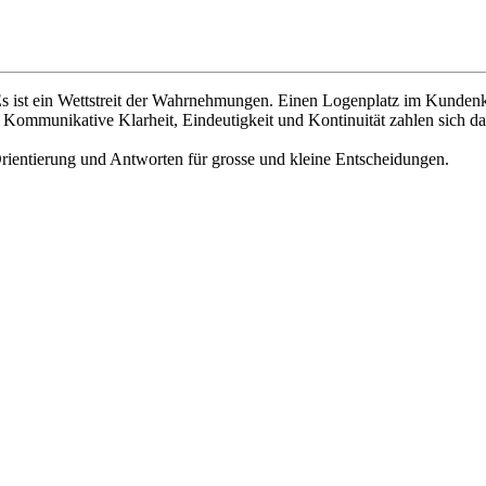
 Es ist ein Wettstreit der Wahrnehmungen. Einen Logenplatz im Kundenkop
. Kommunikative Klarheit, Eindeutigkeit und Kontinuität zahlen sich 
Orientierung und Antworten für grosse und kleine Entscheidungen.