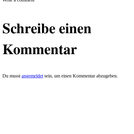
Schreibe einen
Kommentar
Du musst
angemeldet
sein, um einen Kommentar abzugeben.
defacto|ci gmbh
Brands build to matter
Marke, Marketing
und Kommunikation