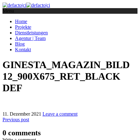
Menu
Home
Projekte
Dienstleistungen
Agentur | Team
Blog
Kontakt
GINESTA_MAGAZIN_BILD
12_900X675_RET_BLACK
DEF
11. Dezember 2021
Leave a comment
Previous post
0 comments
Write a comment