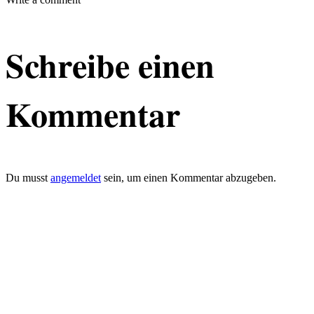
Schreibe einen
Kommentar
Du musst
angemeldet
sein, um einen Kommentar abzugeben.
defacto|ci gmbh
Brands build to matter
Marke, Marketing
und Kommunikation