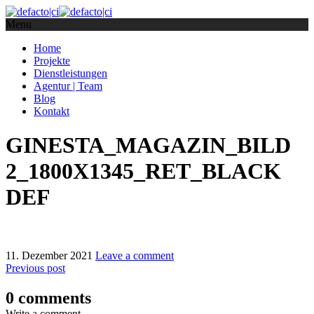
Menu
Home
Projekte
Dienstleistungen
Agentur | Team
Blog
Kontakt
GINESTA_MAGAZIN_BILD
2_1800X1345_RET_BLACK
DEF
11. Dezember 2021
Leave a comment
Previous post
0 comments
Write a comment