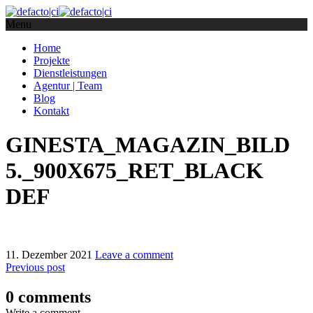
Menu
Home
Projekte
Dienstleistungen
Agentur | Team
Blog
Kontakt
GINESTA_MAGAZIN_BILD
5._900X675_RET_BLACK
DEF
11. Dezember 2021
Leave a comment
Previous post
0 comments
Write a comment