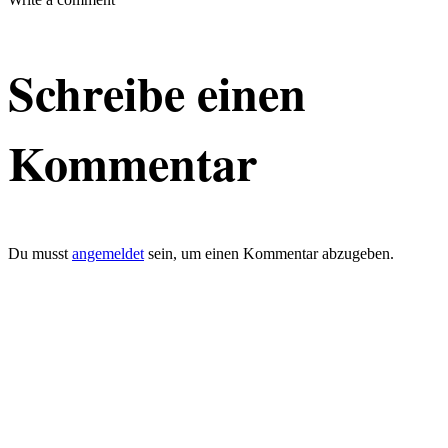
Schreibe einen
Kommentar
Du musst
angemeldet
sein, um einen Kommentar abzugeben.
defacto|ci gmbh
Brands build to matter
Marke, Marketing
und Kommunikation