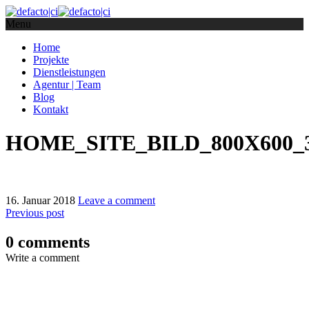
Menu
Home
Projekte
Dienstleistungen
Agentur | Team
Blog
Kontakt
HOME_SITE_BILD_800X600_
16. Januar 2018
Leave a comment
Previous post
0 comments
Write a comment