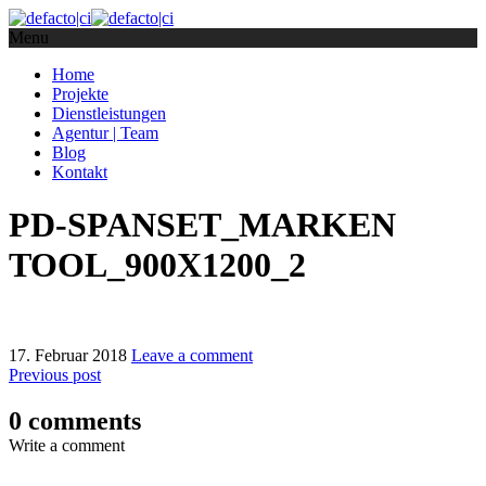
Menu
Home
Projekte
Dienstleistungen
Agentur | Team
Blog
Kontakt
PD-SPANSET_MARKEN
TOOL_900X1200_2
17. Februar 2018
Leave a comment
Previous post
0 comments
Write a comment