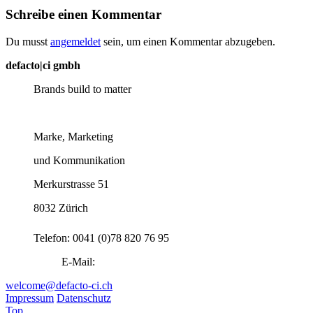
Schreibe einen Kommentar
Du musst
angemeldet
sein, um einen Kommentar abzugeben.
defacto|ci gmbh
Brands build to matter
Marke, Marketing
und Kommunikation
Merkurstrasse 51
8032 Zürich
Telefon: 0041 (0)78 820 76 95
E-Mail:
welcome@defacto-ci.ch
Impressum
Datenschutz
Top