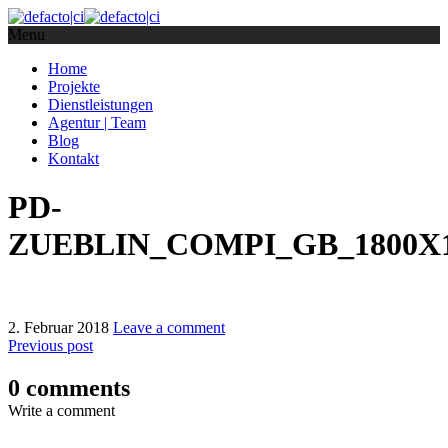
Menu
Home
Projekte
Dienstleistungen
Agentur | Team
Blog
Kontakt
PD-
ZUEBLIN_COMPI_GB_1800X1
2. Februar 2018
Leave a comment
Previous post
0 comments
Write a comment