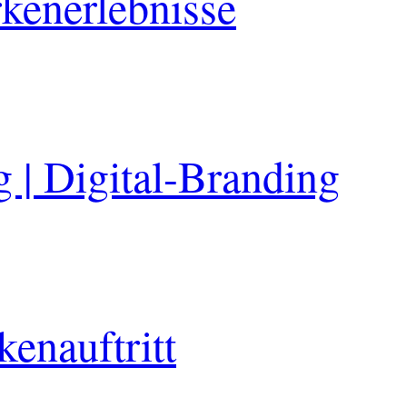
kenerlebnisse
 | Digital-Branding
enauftritt