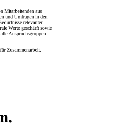
on Mitarbeitenden aus
sen und Umfragen in den
edürfnisse relevanter
ale Werte geschärft sowie
r alle Anspruchsgruppen
n für Zusammenarbeit,
n.