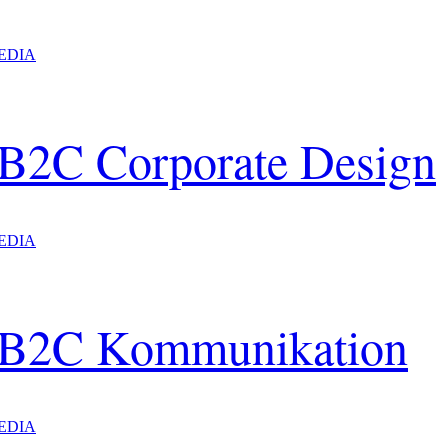
EDIA
 B2C Corporate Design
EDIA
h B2C Kommunikation
EDIA