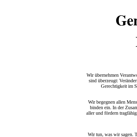
Gem
Wir übernehmen Verantwort
sind überzeugt: Veränder
Gerechtigkeit im 
Wir begegnen allen Mensc
binden ein. In der Zusa
aller und fördern tragfäh
Wir tun, was wir sagen. 