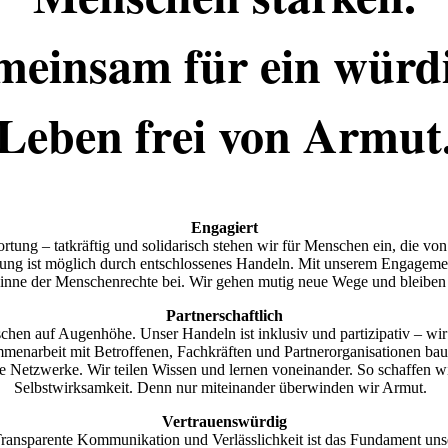
einsam für ein würd
Leben frei von Armut
Engagiert
ung – tatkräftig und solidarisch stehen wir für Menschen ein, die von
ung ist möglich durch entschlossenes Handeln. Mit unserem Engagemen
Sinne der Menschenrechte bei. Wir gehen mutig neue Wege und bleibe
Partnerschaftlich
hen auf Augenhöhe. Unser Handeln ist inklusiv und partizipativ – wi
mmenarbeit mit Betroffenen, Fachkräften und Partnerorganisationen bau
ige Netzwerke. Wir teilen Wissen und lernen voneinander. So schaffen wi
Selbstwirksamkeit. Denn nur miteinander überwinden wir Armut.
Vertrauenswürdig
Transparente Kommunikation und Verlässlichkeit ist das Fundament unse