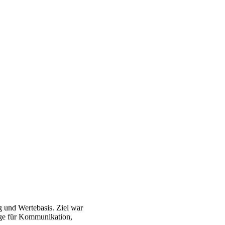
g und Wertebasis. Ziel war
age für Kommunikation,