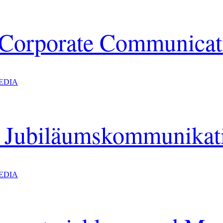
h Corporate Communicat
EDIA
e Jubiläumskommunikat
EDIA