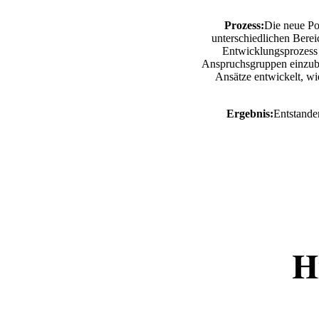
Prozess:
Die neue Po
unterschiedlichen Bere
Entwicklungsprozess 
Anspruchsgruppen einzube
Ansätze entwickelt, wi
Ergebnis:
Entstanden
H