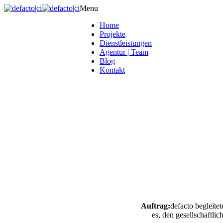
Menu
Home
Projekte
Dienstleistungen
Agentur | Team
Blog
Kontakt
Auftrag:
defacto begleite
es, den gesellschaftl