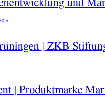
kenentwicklung und Mar
EDIA
rüningen | ZKB Stiftung
ent | Produktmarke Mark