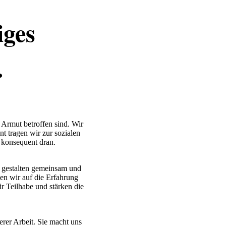
iges
.
 Armut betroffen sind. Wir
t tragen wir zur sozialen
n konsequent dran.
r gestalten gemeinsam und
en wir auf die Erfahrung
r Teilhabe und stärken die
rer Arbeit. Sie macht uns