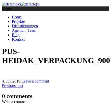
Menu
Home
Projekte
Dienstleistungen
Agentur | Team
Blog
Kontakt
PUS-
HEIDAK_VERPACKUNG_900X
4. Juli 2019
Leave a comment
Previous post
0 comments
Write a comment