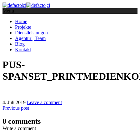
Menu
Home
Projekte
Dienstleistungen
Agentur | Team
Blog
Kontakt
PUS-
SPANSET_PRINTMEDIENKON
4. Juli 2019
Leave a comment
Previous post
0 comments
Write a comment