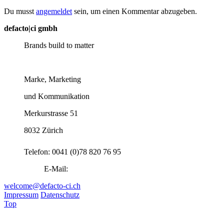
Du musst
angemeldet
sein, um einen Kommentar abzugeben.
defacto|ci gmbh
Brands build to matter
Marke, Marketing
und Kommunikation
Merkurstrasse 51
8032 Zürich
Telefon: 0041 (0)78 820 76 95
E-Mail:
welcome@defacto-ci.ch
Impressum
Datenschutz
Top