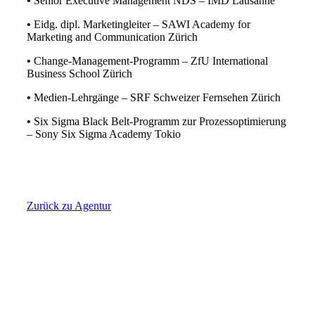
•
Senior Executive Management NDS – IMD Lausanne
•
Eidg. dipl. Marketingleiter – SAWI Academy for
Marketing and Communication Zürich
•
Change-Management-Programm – ZfU International
Business School Zürich
•
Medien-Lehrgänge – SRF Schweizer Fernsehen Zürich
•
Six Sigma Black Belt-Programm zur Prozessoptimierung
– Sony Six Sigma Academy Tokio
Zurück zu Agentur