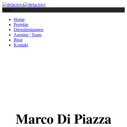
Menu
Home
Projekte
Dienstleistungen
Agentur | Team
Blog
Kontakt
Marco Di Piazza