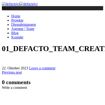
Menu
Home
Projekte
Dienstleistungen
Agentur | Team
Blog
Kontakt
01_DEFACTO_TEAM_CREATI
22. Oktober 2023
Leave a comment
Previous post
0 comments
Write a comment