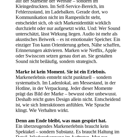
auf der Startseite der Website – sondern im
Kleingedruckten. Im Self-Service-Bereich, im
Fehlerzustand, im Ladebalken. Gerade dort, wo
Kommunikation nicht im Rampenlicht steht,
entscheidet sich, ob sich Markenidentität wirklich
durchzieht oder nur aufgesetzt wirkt. Und: Wer Sound
unterschätzt, lässt Wirkung liegen. Audio ist mehr als
akustisches Beiwerk – es ist emotionaler Speicher. Ein
einziger Ton kann Orientierung geben, Nähe schaffen,
Erinnerungen aktivieren. Marken wie Netflix, Apple
oder Swisscom setzen genau dort an. Sie gestalten
Sound nicht beiläufig, sondern strategisch.
Marke ist kein Moment. Sie ist ein Erlebnis.
Markenerlebnis entsteht nicht punktuell – sondern
systematisch. Im Ladenlokal, am Messestand, in der
Hotline, in der Verpackung. Jeder dieser Momente
prägt das Bild der Marke – bewusst oder unbewusst.
Deshalb reicht gutes Design allein nicht. Entscheidend
ist, wie sich Interaktionen anfühlen. Wie Sprache
klingt. Wie Verhalten wirkt.
Denn am Ende bleibt, was man gespürt hat.
Ein überzeugendes Markenerlebnis braucht kein
Spektakel – sondern Substanz. Es braucht Haltung im