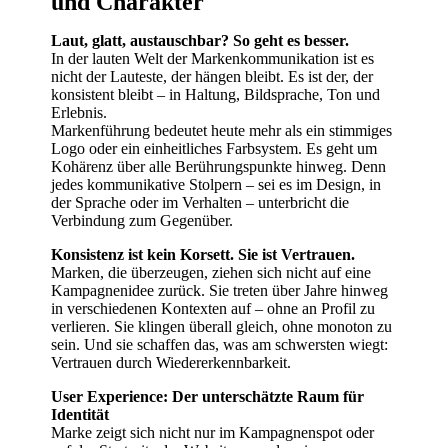
und Charakter
Laut, glatt, austauschbar? So geht es besser.
In der lauten Welt der Markenkommunikation ist es
nicht der Lauteste, der hängen bleibt. Es ist der, der
konsistent bleibt – in Haltung, Bildsprache, Ton und
Erlebnis.
Markenführung bedeutet heute mehr als ein stimmiges
Logo oder ein einheitliches Farbsystem. Es geht um
Kohärenz über alle Berührungspunkte hinweg. Denn
jedes kommunikative Stolpern – sei es im Design, in
der Sprache oder im Verhalten – unterbricht die
Verbindung zum Gegenüber.
Konsistenz ist kein Korsett. Sie ist Vertrauen.
Marken, die überzeugen, ziehen sich nicht auf eine
Kampagnenidee zurück. Sie treten über Jahre hinweg
in verschiedenen Kontexten auf – ohne an Profil zu
verlieren. Sie klingen überall gleich, ohne monoton zu
sein. Und sie schaffen das, was am schwersten wiegt:
Vertrauen durch Wiedererkennbarkeit.
User Experience: Der unterschätzte Raum für
Identität
Marke zeigt sich nicht nur im Kampagnenspot oder