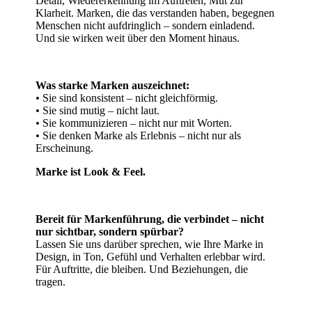
Detail, Wiedererkennung im Auftreten, Mut zur
Klarheit. Marken, die das verstanden haben, begegnen
Menschen nicht aufdringlich – sondern einladend.
Und sie wirken weit über den Moment hinaus.
Was starke Marken auszeichnet:
•
Sie sind konsistent – nicht gleichförmig.
•
Sie sind mutig – nicht laut.
•
Sie kommunizieren – nicht nur mit Worten.
•
Sie denken Marke als Erlebnis – nicht nur als
Erscheinung.
Marke ist Look & Feel.
Bereit für Markenführung, die verbindet – nicht
nur sichtbar, sondern spürbar?
Lassen Sie uns darüber sprechen, wie Ihre Marke in
Design, in Ton, Gefühl und Verhalten erlebbar wird.
Für Auftritte, die bleiben. Und Beziehungen, die
tragen.