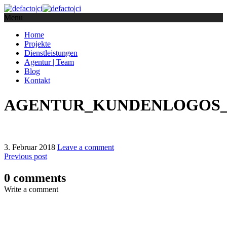
Menu
Home
Projekte
Dienstleistungen
Agentur | Team
Blog
Kontakt
AGENTUR_KUNDENLOGOS_4
3. Februar 2018
Leave a comment
Previous post
0 comments
Write a comment