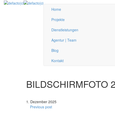
Home
Projekte
Dienstleistungen
Agentur | Team
Blog
Kontakt
BILDSCHIRMFOTO 20
1. Dezember 2025
Previous post
defacto|ci gmbh