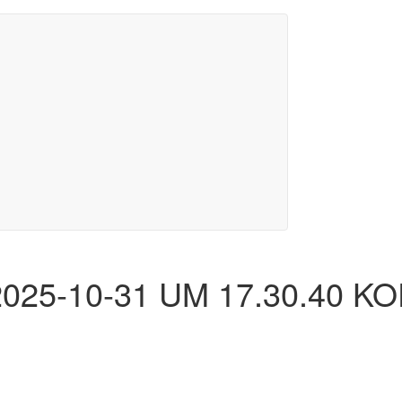
25-10-31 UM 17.30.40 KO
Merkurstrasse 51
I