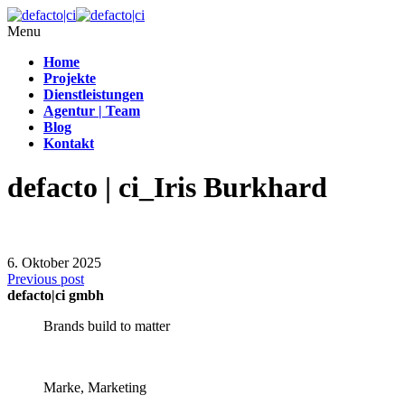
Menu
Home
Projekte
Dienstleistungen
Agentur | Team
Blog
Kontakt
defacto | ci_Iris Burkhard
6. Oktober 2025
Previous post
defacto|ci gmbh
Brands build to matter
Marke, Marketing