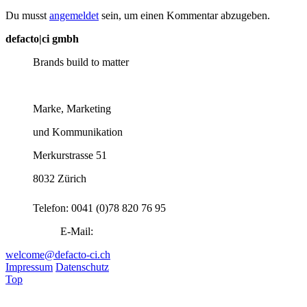
Du musst
angemeldet
sein, um einen Kommentar abzugeben.
defacto|ci gmbh
Brands build to matter
Marke, Marketing
und Kommunikation
Merkurstrasse 51
8032 Zürich
Telefon: 0041 (0)78 820 76 95
E-Mail:
welcome@defacto-ci.ch
Impressum
Datenschutz
Top