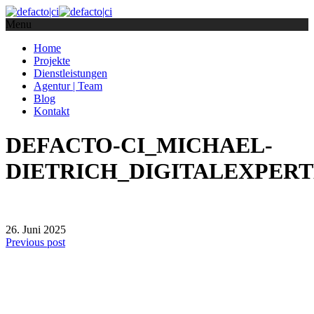
Menu
Home
Projekte
Dienstleistungen
Agentur | Team
Blog
Kontakt
DEFACTO-CI_MICHAEL-
DIETRICH_DIGITALEXPERT
26. Juni 2025
Previous post
defacto|ci gmbh
Brands build to matter