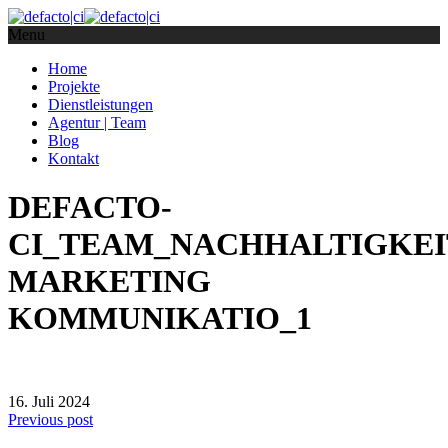
Menu
Home
Projekte
Dienstleistungen
Agentur | Team
Blog
Kontakt
DEFACTO-
CI_TEAM_NACHHALTIGKE
MARKETING
KOMMUNIKATIO_1
16. Juli 2024
Previous post
defacto|ci gmbh