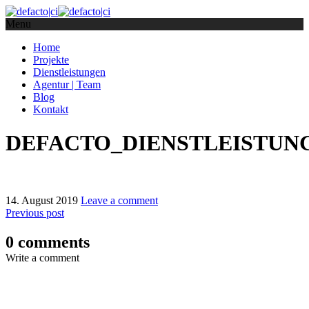
Menu
Home
Projekte
Dienstleistungen
Agentur | Team
Blog
Kontakt
DEFACTO_DIENSTLEISTUN
14. August 2019
Leave a comment
Previous post
0 comments
Write a comment