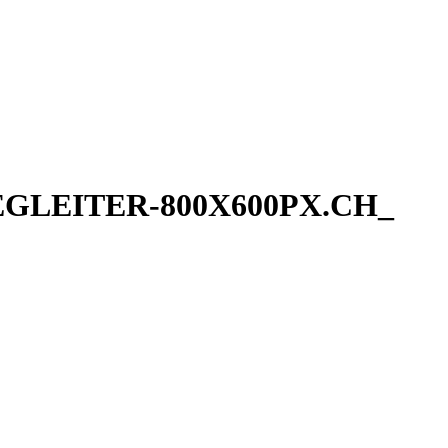
GLEITER-800X600PX.CH_