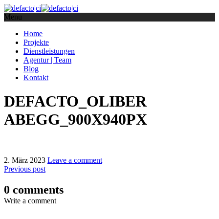
Menu
Home
Projekte
Dienstleistungen
Agentur | Team
Blog
Kontakt
DEFACTO_OLIBER
ABEGG_900X940PX
2. März 2023
Leave a comment
Previous post
0 comments
Write a comment