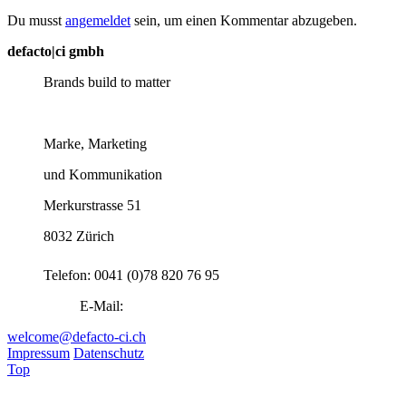
Du musst
angemeldet
sein, um einen Kommentar abzugeben.
defacto|ci gmbh
Brands build to matter
Marke, Marketing
und Kommunikation
Merkurstrasse 51
8032 Zürich
Telefon: 0041 (0)78 820 76 95
E-Mail:
welcome@defacto-ci.ch
Impressum
Datenschutz
Top