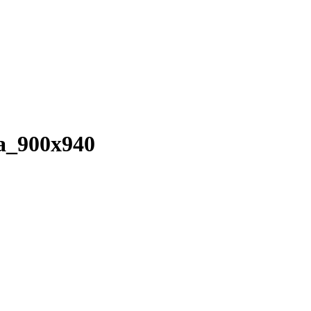
a_900x940