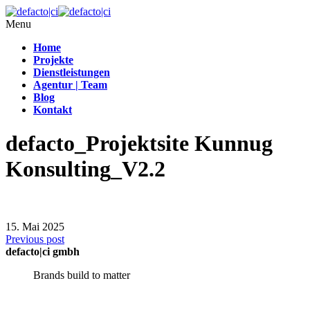
Menu
Home
Projekte
Dienstleistungen
Agentur | Team
Blog
Kontakt
defacto_Projektsite Kunnug
Konsulting_V2.2
15. Mai 2025
Previous post
defacto|ci gmbh
Brands build to matter