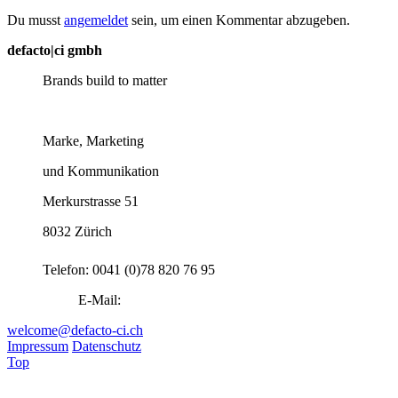
Du musst
angemeldet
sein, um einen Kommentar abzugeben.
defacto|ci gmbh
Brands build to matter
Marke, Marketing
und Kommunikation
Merkurstrasse 51
8032 Zürich
Telefon: 0041 (0)78 820 76 95
E-Mail:
welcome@defacto-ci.ch
Impressum
Datenschutz
Top