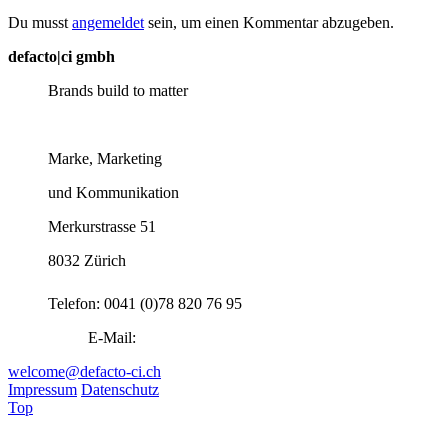
Du musst
angemeldet
sein, um einen Kommentar abzugeben.
defacto|ci gmbh
Brands build to matter
Marke, Marketing
und Kommunikation
Merkurstrasse 51
8032 Zürich
Telefon: 0041 (0)78 820 76 95
E-Mail:
welcome@defacto-ci.ch
Impressum
Datenschutz
Top