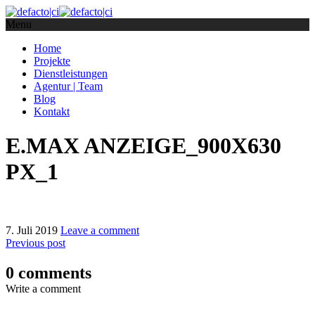
Menu
Home
Projekte
Dienstleistungen
Agentur | Team
Blog
Kontakt
E.MAX ANZEIGE_900X630
PX_1
7. Juli 2019
Leave a comment
Previous post
0 comments
Write a comment