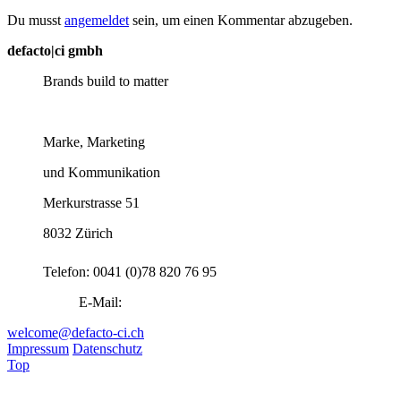
Du musst
angemeldet
sein, um einen Kommentar abzugeben.
defacto|ci gmbh
Brands build to matter
Marke, Marketing
und Kommunikation
Merkurstrasse 51
8032 Zürich
Telefon: 0041 (0)78 820 76 95
E-Mail:
welcome@defacto-ci.ch
Impressum
Datenschutz
Top