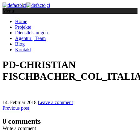
Menu
Home
Projekte
Dienstleistungen
Agentur | Team
Blog
Kontakt
PD-CHRISTIAN
FISCHBACHER_COL_ITALIA_
14. Februar 2018
Leave a comment
Previous post
0 comments
Write a comment