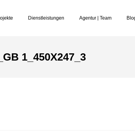
ojekte
Dienstleistungen
Agentur | Team
Blo
GB 1_450X247_3