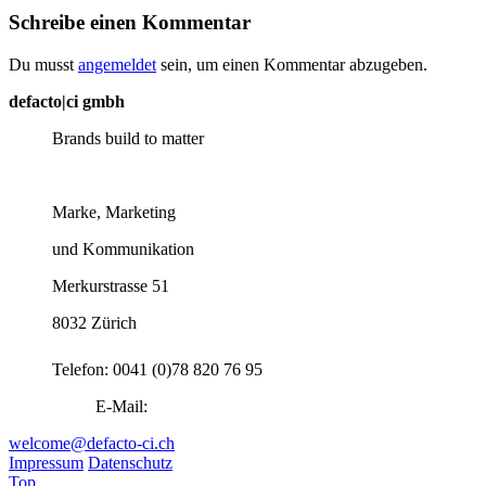
Schreibe einen Kommentar
Du musst
angemeldet
sein, um einen Kommentar abzugeben.
defacto|ci gmbh
Brands build to matter
Marke, Marketing
und Kommunikation
Merkurstrasse 51
8032 Zürich
Telefon: 0041 (0)78 820 76 95
E-Mail:
welcome@defacto-ci.ch
Impressum
Datenschutz
Top