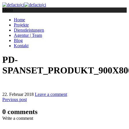
Menu
Home
Projekte
Dienstleistungen
Agentur | Team
Blog
Kontakt
PD-
SPANSET_PRODUKT_900X80
22. Februar 2018
Leave a comment
Previous post
0 comments
Write a comment