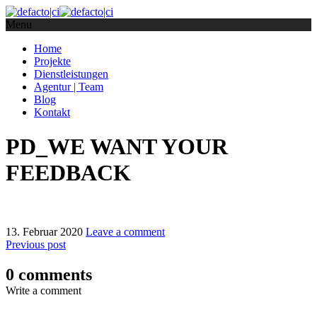
Menu
Home
Projekte
Dienstleistungen
Agentur | Team
Blog
Kontakt
PD_WE WANT YOUR
FEEDBACK
13. Februar 2020
Leave a comment
Previous post
0 comments
Write a comment