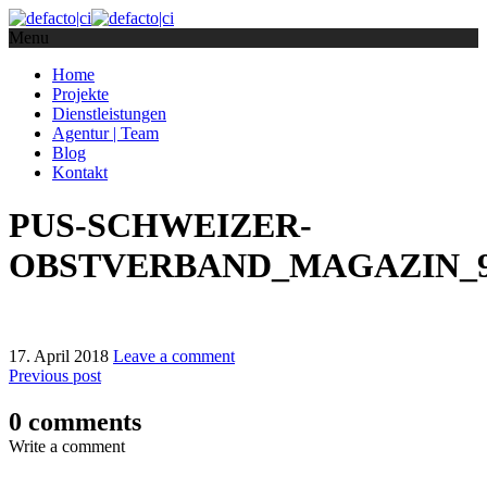
Menu
Home
Projekte
Dienstleistungen
Agentur | Team
Blog
Kontakt
PUS-SCHWEIZER-
OBSTVERBAND_MAGAZIN_9
17. April 2018
Leave a comment
Previous post
0 comments
Write a comment