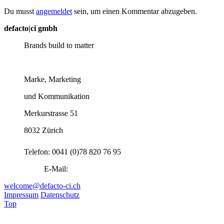
Du musst
angemeldet
sein, um einen Kommentar abzugeben.
defacto|ci gmbh
Brands build to matter
Marke, Marketing
und Kommunikation
Merkurstrasse 51
8032 Zürich
Telefon: 0041 (0)78 820 76 95
E-Mail:
welcome@defacto-ci.ch
Impressum
Datenschutz
Top